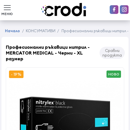
МЕНЮ
Начало
/
КОНСУМАТИВИ
/
Професионални ръкавици нитрил -M
Професионални ръкавици нитрил -
Сравни
MERCATOR MEDICAL - Черни - XL
продукта
размер
- 19%
НОВО