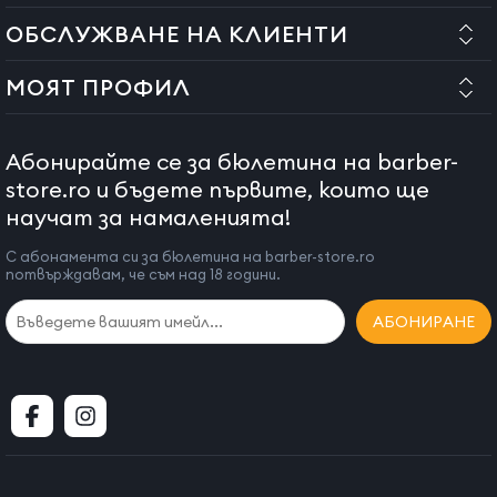
ОБСЛУЖВАНЕ НА КЛИЕНТИ
МОЯТ ПРОФИЛ
Абонирайте се за бюлетина на barber-
store.ro и бъдете първите, които ще
научат за намаленията!
С абонамента си за бюлетина на barber-store.ro
потвърждавам, че съм над 18 години.
АБОНИРАНЕ