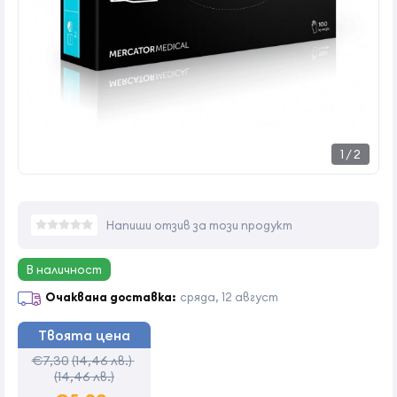
1
/
2
Напиши отзив за този продукт
В наличност
Очаквана доставка:
сряда, 12 август
Твоята цена
€7,30
(14,46 лв.)
(14,46 лв.)