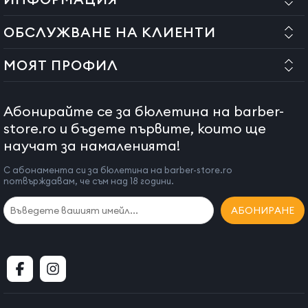
ОБСЛУЖВАНЕ НА КЛИЕНТИ
МОЯТ ПРОФИЛ
Абонирайте се за бюлетина на barber-
store.ro и бъдете първите, които ще
научат за намаленията!
С абонамента си за бюлетина на barber-store.ro
потвърждавам, че съм над 18 години.
АБОНИРАНЕ