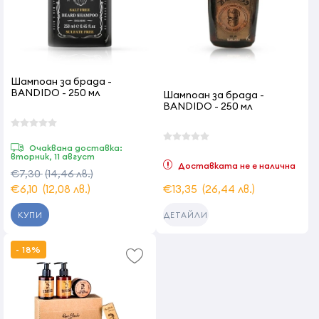
Шампоан за брада -
BANDIDO - 250 мл
Шампоан за брада -
BANDIDO - 250 мл
Очаквана доставка:
вторник, 11 август
Доставката не е налична
€7,30
(14,46 лв.)
€6,10
(12,08 лв.)
€13,35
(26,44 лв.)
КУПИ
ДЕТАЙЛИ
- 18%