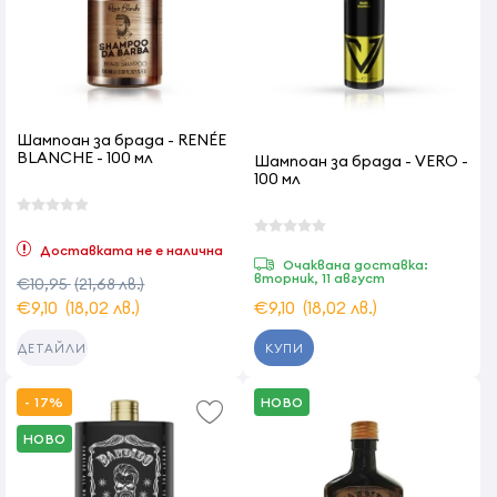
Шампоан за брада - RENÉE
BLANCHE - 100 мл
Шампоан за брада - VERO -
100 мл
Доставката не е налична
Очаквана доставка:
вторник, 11 август
€10,95
(21,68 лв.)
€9,10
(18,02 лв.)
€9,10
(18,02 лв.)
КУПИ
ДЕТАЙЛИ
- 17%
НОВО
НОВО