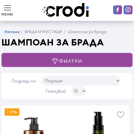
МЕНЮ
Начало
/
БРАДА И МУСТАЦИ
/
Шампоан за брада
ШАМПОАН ЗА БРАДА
ФИЛТРИ
Подреди по
Показвай
- 17%