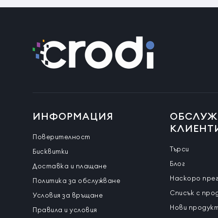
ИНФОРМАЦИЯ
ОБСЛУЖ
КЛИЕНТ
Поверителност
Търси
Бисквитки
Блог
Доставка и плащане
Наскоро пре
Политика за обслужване
Списък с про
Условия за връщане
Нови продук
Правила и условия