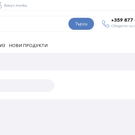
Бонус точки
+359 877
Търси
Обадете ни 
ИЗ
НОВИ ПРОДУКТИ