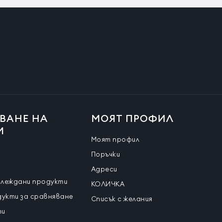
ВАНЕ НА
МОЯТ ПРОФИЛ
И
Моят профил
Поръчки
Адреси
глеждани продукти
КОЛИЧКА
дукти за сравняване
Списък с желания
ти