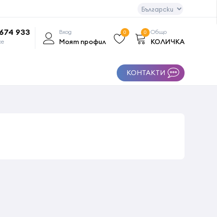
 674 933
Вход
Общо
0
0
Моят профил
КОЛИЧКА
се
КОНТАКТИ