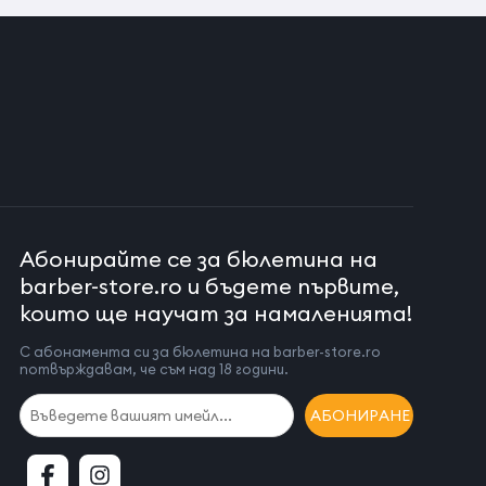
Абонирайте се за бюлетина на
barber-store.ro и бъдете първите,
които ще научат за намаленията!
С абонамента си за бюлетина на barber-store.ro
потвърждавам, че съм над 18 години.
АБОНИРАНЕ