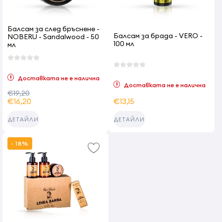
Балсам за след бръснене -
Балсам за брада - VERO -
NOBERU - Sandalwood - 50
100 мл
мл
Доставката не е налична
Доставката не е налична
€19,20
€16,20
€13,15
ДЕТАЙЛИ
ДЕТАЙЛИ
- 18%