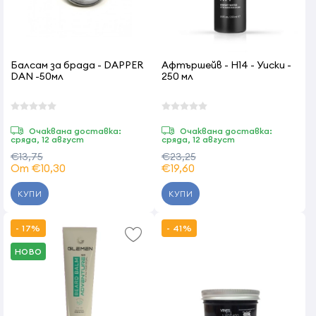
Балсам за брада - DAPPER
Афтършейв - H14 - Уиски -
DAN -50мл
250 мл
Очаквана доставка:
Очаквана доставка:
сряда, 12 август
сряда, 12 август
€13,75
€23,25
От €10,30
€19,60
КУПИ
КУПИ
- 17%
- 41%
НОВО