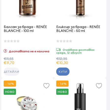
Балсам за брада - RENÉE
Еликсир за брада - RENÉE
BLANCHE - 100 ml
BLANCHE - 50 ml
Очаквана доставка:
Доставката не е налична
сряда, 12 август
€11,55
€12,35
€9,70
€10,30
КУПИ
ДЕТАЙЛИ
- 16%
- 16%
НОВО
НОВО