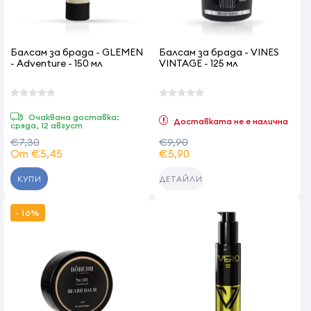
Балсам за брада - GLEMEN
Балсам за брада - VINES
- Adventure - 150 мл
VINTAGE - 125 мл
Очаквана доставка:
Доставката не е налична
сряда, 12 август
€7,30
€9,90
От €5,45
€5,90
КУПИ
ДЕТАЙЛИ
- 16%