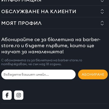
ОБСЛУЖВАНЕ НА КЛИЕНТИ
МОЯТ ПРОФИЛ
Абонирайте се за бюлетина на barber-
store.ro и бъдете първите, които ще
научат за намаленията!
С абонамента си за бюлетина на barber-store.ro
потвърждавам, че съм над 18 години.
АБОНИРАНЕ