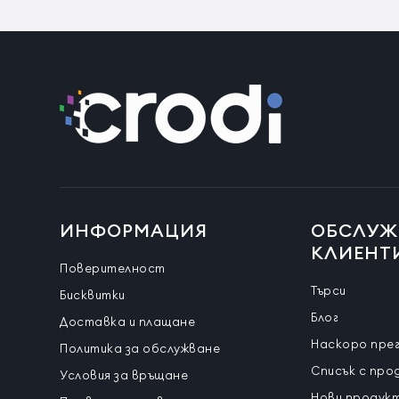
ИНФОРМАЦИЯ
ОБСЛУЖ
КЛИЕНТ
Поверителност
Търси
Бисквитки
Блог
Доставка и плащане
Наскоро пре
Политика за обслужване
Списък с про
Условия за връщане
Нови продук