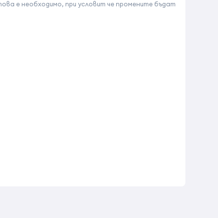
ова е необходимо, при условит че промените бъдат