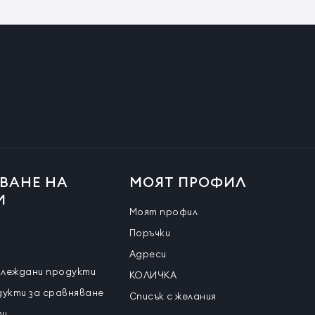
ВАНЕ НА
МОЯТ ПРОФИЛ
И
Моят профил
Поръчки
Адреси
глеждани продукти
КОЛИЧКА
дукти за сравняване
Списък с желания
ти