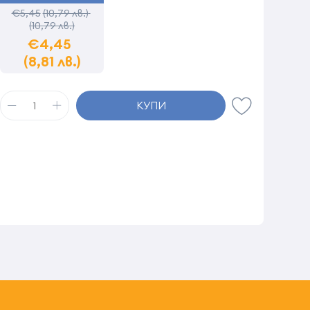
€5,45
(10,79 лв.)
(10,79 лв.)
€4,45
(8,81 лв.)
КУПИ