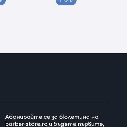
ПИ
КУПИ
Абонирайте се за бюлетина на
barber-store.ro и бъдете първите,