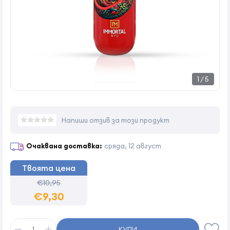
1
/
5
Напиши отзив за този продукт
Очаквана доставка:
сряда, 12 август
Твоята цена
€10,95
€9,30
КУПИ