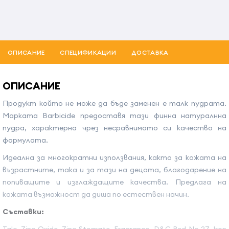
ОПИСАНИЕ
СПЕЦИФИКАЦИИ
ДОСТАВКА
ОПИСАНИЕ
Продукт който не може да бъде заменен е талк пудрата.
Марката Barbicide предоставя тази финна натуралнна
пудра, характерна чрез несравнимото си качество на
формулата.
Идеална за многократни използвания, както за кожата на
възрастните, така и за тази на децата, благодарение на
попиващите и изглаждащите качества. Предлага на
кожата възможност да диша по естествен начин.
Съставки: