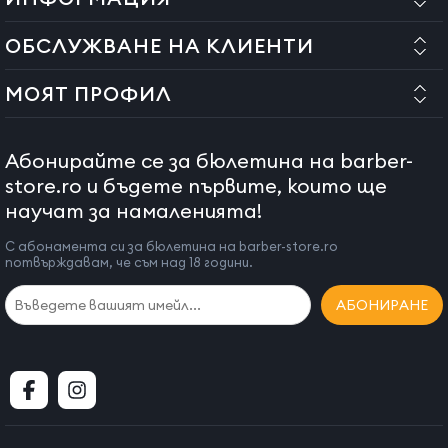
ОБСЛУЖВАНЕ НА КЛИЕНТИ
МОЯТ ПРОФИЛ
Абонирайте се за бюлетина на barber-
store.ro и бъдете първите, които ще
научат за намаленията!
С абонамента си за бюлетина на barber-store.ro
потвърждавам, че съм над 18 години.
АБОНИРАНЕ