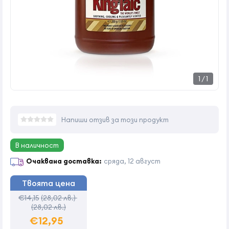
1
/
1
Напиши отзив за този продукт
В наличност
Очаквана доставка:
сряда, 12 август
Твоята цена
€14,15
(28,02 лв.)
(28,02 лв.)
€12,95