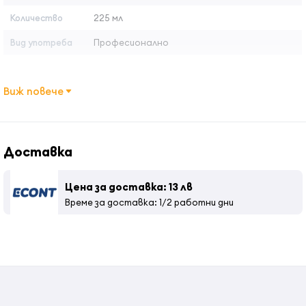
Количество
225 мл
Вид употреба
Професионално
Виж повече
Доставка
Цена за доставка: 13 лв
Време за доставка: 1/2 работни дни