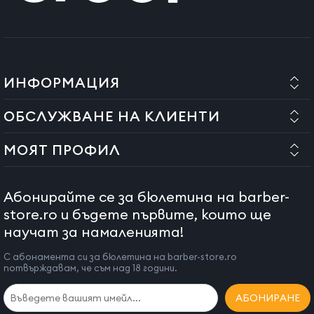
ИНФОРМАЦИЯ
ОБСЛУЖВАНЕ НА КЛИЕНТИ
МОЯТ ПРОФИЛ
Абонирайте се за бюлетина на barber-
store.ro и бъдете първите, които ще
научат за намаленията!
С абонамента си за бюлетина на barber-store.ro
потвърждавам, че съм над 18 години.
АБОНИРАНЕ