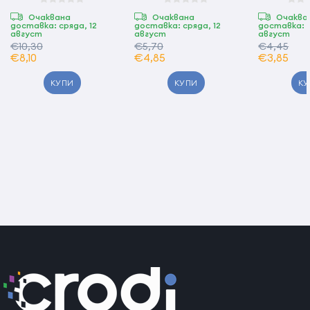
Очаквана
Очаквана
Очаква
доставка: сряда, 12
доставка: сряда, 12
доставка: с
август
август
август
€10,30
€5,70
€4,45
€8,10
€4,85
€3,85
КУПИ
КУПИ
КУ