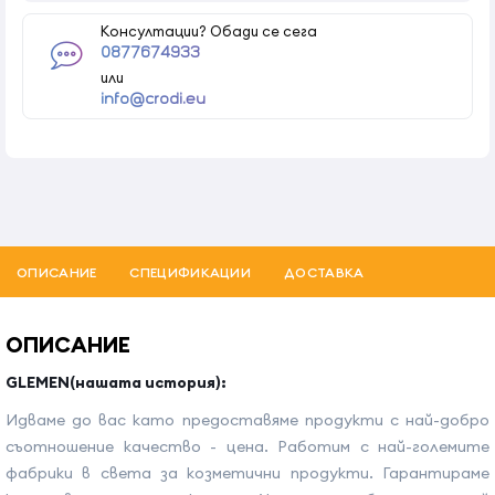
Консултации? Обади се сега
0877674933
или
info@crodi.eu
ОПИСАНИЕ
СПЕЦИФИКАЦИИ
ДОСТАВКА
ОПИСАНИЕ
GLEMEN(нашата история):
Идваме до вас като предоставяме продукти с най-добро
съотношение качество - цена. Работим с най-големите
фабрики в света за козметични продукти. Гарантираме