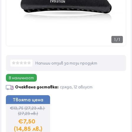
1
/
1
Напиши отзив за този продукт
В наличност
Очаквана доставка:
сряда, 12 август
Твоята цена
€13,75
(27,23 лв.)
(27,23 лв.)
€7,50
(14,85 лв.)