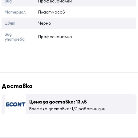
Вид
Професионален
Материал
Пластмасов
Цвят
Черно
Вид
Професионално
употреба
Доставка
Цена за доставка: 13 лв
Време за доставка: 1/2 работни дни