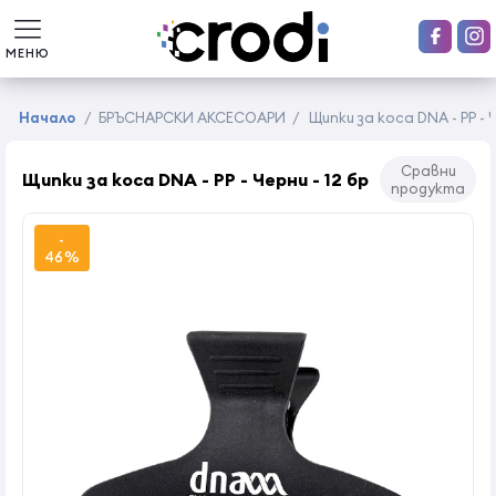
МЕНЮ
Начало
/
БРЪСНАРСКИ АКСЕСОАРИ
/
Щипки за коса DNA - PP - Ч
Сравни
Щипки за коса DNA - PP - Черни - 12 бр
продукта
-
46%