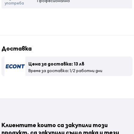
Професионално
употреба
Доставка
Цена за доставка: 13 лв
Време за доставка: 1/2 работни дни
Клиентите които са закупили този
продукт, са закупили също така и тези