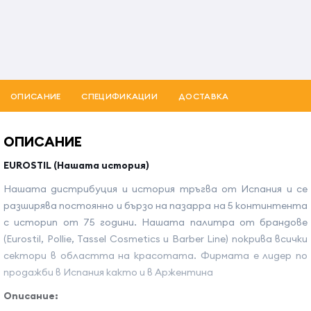
ОПИСАНИЕ
СПЕЦИФИКАЦИИ
ДОСТАВКА
ОПИСАНИЕ
EUROSTIL (Нашата история)
Нашата дистрибуция и история тръгва от Испания и се
разширява постоянно и бързо на пазарра на 5 континтента
с историп от 75 години. Нашата палитра от брандове
(Eurostil, Pollie, Tassel Cosmetics и Barber Line) покрива всички
сектори в областта на красотата. Фирмата е лидер по
продажби в Испания както и в Аржентина
Описание: