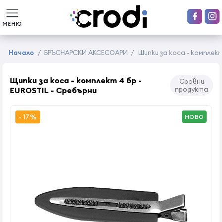
МЕНЮ
Начало
/
БРЪСНАРСКИ АКСЕСОАРИ
/
Щипки за коса - комплект
Щипки за коса - комплект 4 бр -
Сравни
EUROSTIL - Сребърни
продукта
- 17%
НОВО