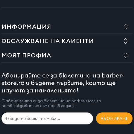
ИНФОРМАЦИЯ
ОБСЛУЖВАНЕ НА КЛИЕНТИ
МОЯТ ПРОФИЛ
Абонирайте се за бюлетина на barber-
store.ro и бъдете първите, които ще
научат за намаленията!
С абонамента си за бюлетина на barber-store.ro
потвърждавам, че съм над 18 години.
АБОНИРАНЕ