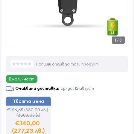
1
/
8
Напиши отзив за този продукт
В наличност
Очаквана доставка:
сряда, 12 август
Твоята цена
€166,65
(330,00 лв.)
(330,00 лв.)
€140,00
(277,23 лв.)