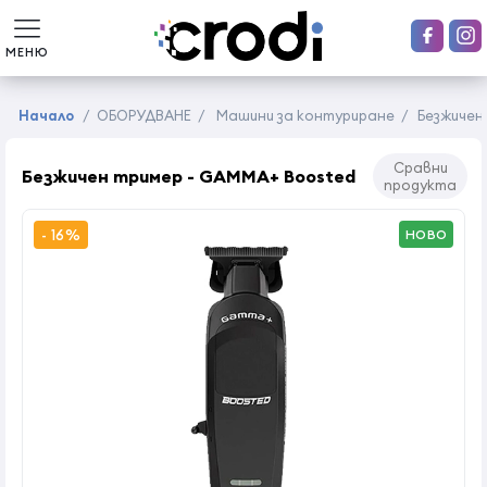
МЕНЮ
Начало
/
ОБОРУДВАНЕ
/
Машини за контуриране
/
Безжичен
Сравни
Безжичен тример - GAMMA+ Boosted
продукта
- 16%
НОВО