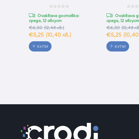
Очаквана доставка:
Очаквана д
сряда, 12 август
сряда, 12 авгус
€6,30
(12,48 лв.)
€6,30
(12,48 лв
€5,25
(10,40 лв.)
€5,25
(10,40
КУПИ
КУПИ