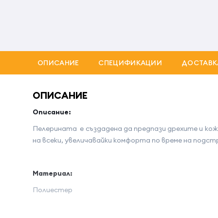
ОПИСАНИЕ
СПЕЦИФИКАЦИИ
ДОСТАВК
ОПИСАНИЕ
Описание:
Пелерината е създадена да предпази дрехите и кож
на всеки, увеличавайки комфорта по време на подст
Материал:
Полиестер