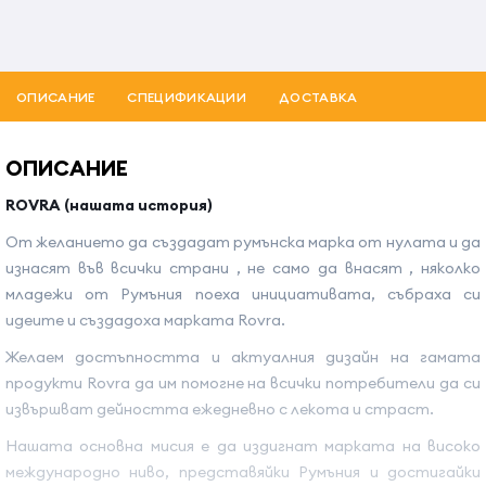
ОПИСАНИЕ
СПЕЦИФИКАЦИИ
ДОСТАВКА
ОПИСАНИЕ
ROVRA (нашата история)
От желанието да създадат румънска марка от нулата и да
изнасят във всички страни , не само да внасят , няколко
младежи от Румъния поеха инициативата, събраха си
идеите и създадоха марката Rovra.
Желаем достъпността и актуалния дизайн на гамата
продукти Rovra да им помогне на всички потребители да си
извършват дейността ежедневно с лекота и страст.
Нашата основна мисия е да издигнат марката на високо
международно ниво, представяйки Румъния и достигайки