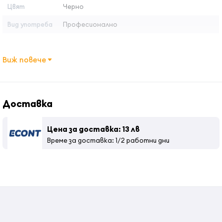
от накъсване
Цвят
Черно
Вид употреба
Професионално
Виж повече
Доставка
Цена за доставка: 13 лв
Време за доставка: 1/2 работни дни