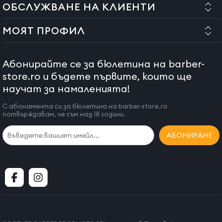
ОБСЛУЖВАНЕ НА КЛИЕНТИ
МОЯТ ПРОФИЛ
Абонирайте се за бюлетина на barber-
store.ro и бъдете първите, които ще
научат за намаленията!
С абонамента си за бюлетина на barber-store.ro
потвърждавам, че съм над 18 години.
АБОНИРАНЕ