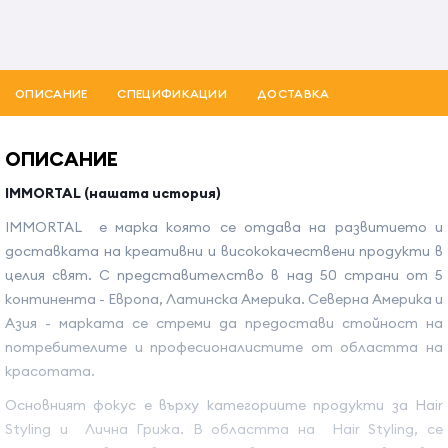
ОПИСАНИЕ
СПЕЦИФИКАЦИИ
ДОСТАВКА
ОПИСАНИЕ
IMMORTAL (нашата история)
IMMORTAL е марка която се отдава на развитието и
доставката на креативни и висококачествени продукти в
целия свят. С представителство в над 50 страни от 5
континента - Европа, Латинска Америка. Северна Америка и
Азия - марката се стреми да предостави стойност на
потребителите и професионалистите от областта на
красотата.
Основният фокус е върху категориите продукти за Hair
Styling и Лична Грижа. В областта на Hair Styling, се