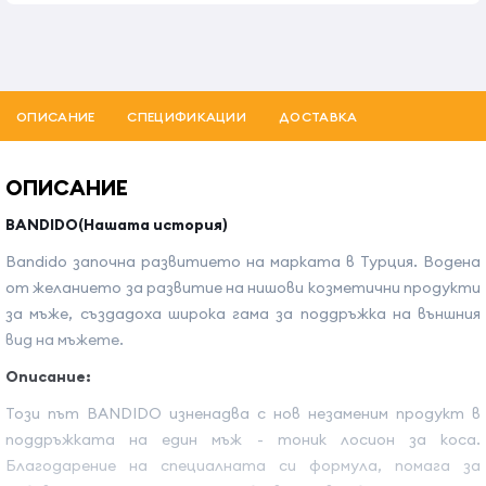
ОПИСАНИЕ
СПЕЦИФИКАЦИИ
ДОСТАВКА
ОПИСАНИЕ
BANDIDO(Нашата история)
Bandido започна развитието на марката в Турция. Водена
от желанието за развитие на нишови козметични продукти
за мъже, създадоха широка гама за поддръжка на външния
вид на мъжете.
Описание:
Този път BANDIDO изненадва с нов незаменим продукт в
поддръжката на един мъж - тоник лосион за коса.
Благодарение на специалната си формула, помага за