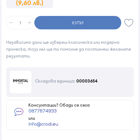
(9,60 лв.)
КУПИ
Независимо дали ще избереш класическа или модерна
прическа, този гел ще ти помогне да постигнеш желаните
резултати.
Складова единица:
00003654
Консултации? Обади се сега
0877674933
или
info@crodi.eu