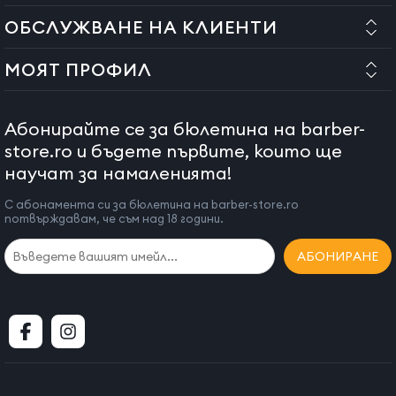
ОБСЛУЖВАНЕ НА КЛИЕНТИ
МОЯТ ПРОФИЛ
Абонирайте се за бюлетина на barber-
store.ro и бъдете първите, които ще
научат за намаленията!
С абонамента си за бюлетина на barber-store.ro
потвърждавам, че съм над 18 години.
АБОНИРАНЕ