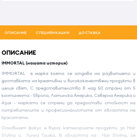
ОПИСАНИЕ
СПЕЦИФИКАЦИИ
ДОСТАВКА
ОПИСАНИЕ
IMMORTAL (нашата история)
IMMORTAL е марка която се отдава на развитието и
доставката на креативни и висококачествени продукти в
целия свят. С представителство в над 50 страни от 5
континента - Европа, Латинска Америка. Северна Америка и
Азия - марката се стреми да предостави стойност на
потребителите и професионалистите от областта на
красотата.
Основният фокус е върху категориите продукти за Hair
Styling и Лична Грижа. В областта на Hair Styling, се