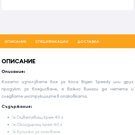
ОПИСАНИЕ
СПЕЦИФИКАЦИИ
ДОСТАВКА
ОПИСАНИЕ
Описание:
Когато използвате боя за коса Bigen Speedy или друг
продукт за боядисване, е важно винаги да четете и
следвате инструкциите в опаковката.
Съдържание:
1x Оцветяващ крем 40 г
1x Оксидиращ крем 40 г
1x Купичка за смесване