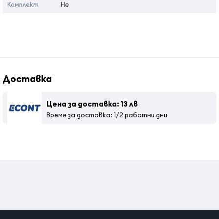
Комплект
Не
изплакнете обилно косата с вода и измийте с шампоан.
Страна на произход:
Индонезия
Доставка
Цена за доставка: 13 лв
Време за доставка: 1/2 работни дни