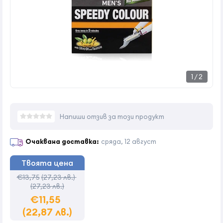
1
/
2
Напиши отзив за този продукт
Очаквана доставка:
сряда, 12 август
Твоята цена
€13,75
(27,23 лв.)
(27,23 лв.)
€11,55
(22,87 лв.)