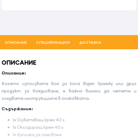
ОПИСАНИЕ
СПЕЦИФИКАЦИИ
ДОСТАВКА
ОПИСАНИЕ
Описание:
Когато използвате боя за коса Bigen Speedy или друг
продукт за боядисване, е важно винаги да четете и
следвате инструкциите в опаковката.
Съдържание:
1x Оцветяващ крем 40 г
1x Оксидиращ крем 40 г
1x Купичка за смесване