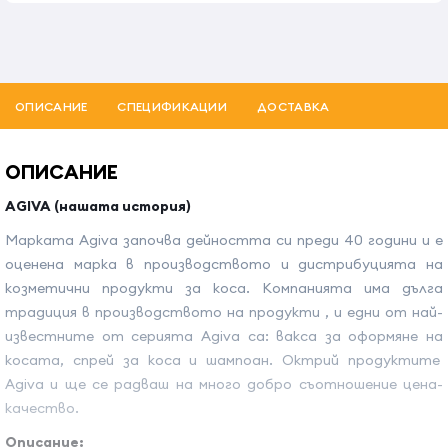
ОПИСАНИЕ
СПЕЦИФИКАЦИИ
ДОСТАВКА
ОПИСАНИЕ
AGIVA (нашата история)
Марката Agiva започва дейността си преди 40 години и е
оценена марка в производството и дистрибуцията на
козметични продукти за коса. Компанията има дълга
традиция в производството на продукти , и едни от най-
известните от серията Agiva са: вакса за оформяне на
косата, спрей за коса и шампоан. Октрий продуктите
Agiva и ще се радваш на много добро съотношение цена-
качество.
Описание: