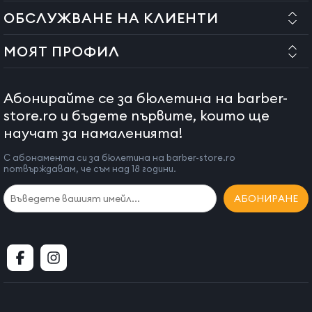
ОБСЛУЖВАНЕ НА КЛИЕНТИ
МОЯТ ПРОФИЛ
Абонирайте се за бюлетина на barber-
store.ro и бъдете първите, които ще
научат за намаленията!
С абонамента си за бюлетина на barber-store.ro
потвърждавам, че съм над 18 години.
АБОНИРАНЕ