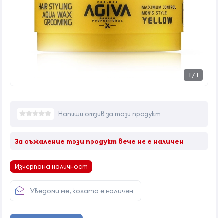
1
/
1
Напиши отзив за този продукт
За съжаление този продукт вече не е наличен
Изчерпана наличност
Уведоми ме, когато е наличен