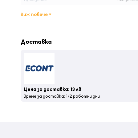
Количество
500 мл
Виж повече
Доставка
Цена за доставка: 13 лв
Време за доставка: 1/2 работни дни