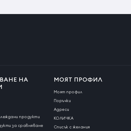
ВАНЕ НА
МОЯТ ПРОФИЛ
И
Моят профил
Поръчки
Адреси
глеждани продукти
КОЛИЧКА
дукти за сравняване
Списък с желания