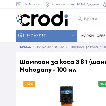
info@crodi.eu
Калея Кълараши, № 147, Букурещ
ПРОДУКТИ
МАРКИ
СЕРВ
Начало
/
ГРИЖА ЗА КОСАТА
/
Шампоан за коса
/
Ш
Шампоан за коса 3 в 1 (ша
Mahogany - 100 мл
- 16%
НО