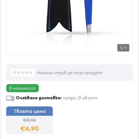
1
/
1
Напиши отзив за този продукт
В наличност
Очаквана доставка:
сряда, 12 август
Твоята цена
€8,30
€6,90