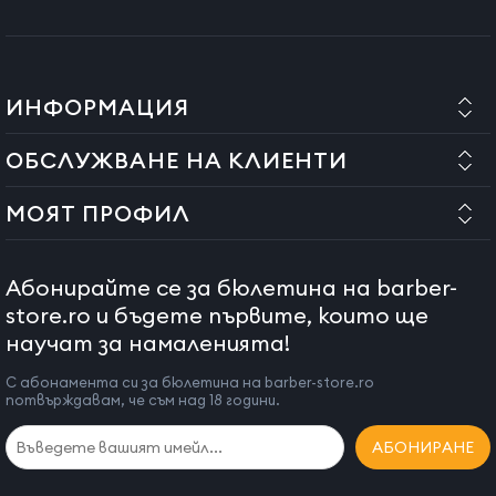
ИНФОРМАЦИЯ
ОБСЛУЖВАНЕ НА КЛИЕНТИ
МОЯТ ПРОФИЛ
Абонирайте се за бюлетина на barber-
store.ro и бъдете първите, които ще
научат за намаленията!
С абонамента си за бюлетина на barber-store.ro
потвърждавам, че съм над 18 години.
АБОНИРАНЕ