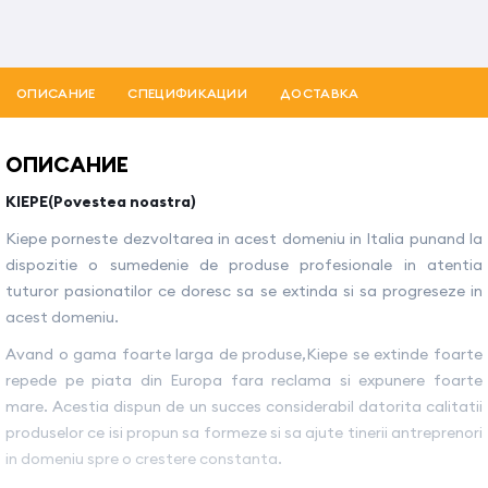
ОПИСАНИЕ
СПЕЦИФИКАЦИИ
ДОСТАВКА
ОПИСАНИЕ
KIEPE(Povestea noastra)
Kiepe porneste dezvoltarea in acest domeniu in Italia punand la
dispozitie o sumedenie de produse profesionale in atentia
tuturor pasionatilor ce doresc sa se extinda si sa progreseze in
acest domeniu.
Avand o gama foarte larga de produse,Kiepe se extinde foarte
repede pe piata din Europa fara reclama si expunere foarte
mare. Acestia dispun de un succes considerabil datorita calitatii
produselor ce isi propun sa formeze si sa ajute tinerii antreprenori
in domeniu spre o crestere constanta.