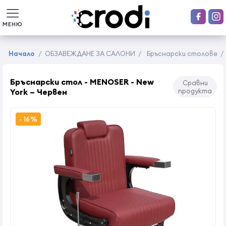
МЕНЮ
Начало
/
ОБЗАВЕЖДАНЕ ЗА САЛОНИ
/
Бръснарски столове
/
Бръснарски стол - MENOSER - New
Сравни
York – Червен
продукта
- 16%