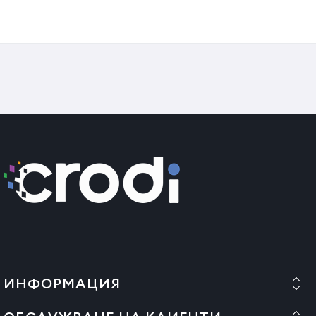
Latime: 65 cm
Latime sezut: 52 cm
ИНФОРМАЦИЯ