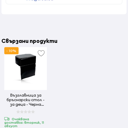
Свързани продукти
- 10%
Възглавница за
бръснарски стол -
за деца - Черна
MENOSER
Очаквана
доставка: вторник, 11
август