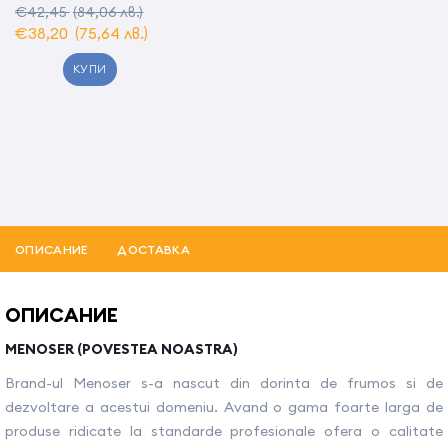
€42,45
(84,06 лв.)
€38,20
(75,64 лв.)
КУПИ
ОПИСАНИЕ
ДОСТАВКА
ОПИСАНИЕ
MENOSER (POVESTEA NOASTRA)
Brand-ul Menoser s-a nascut din dorinta de frumos si de
dezvoltare a acestui domeniu. Avand o gama foarte larga de
produse ridicate la standarde profesionale ofera o calitate