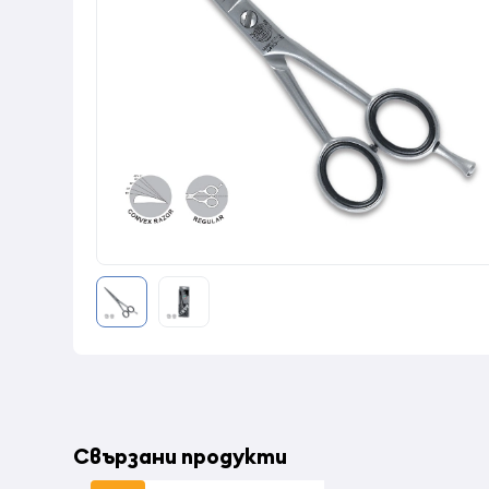
Свързани продукти