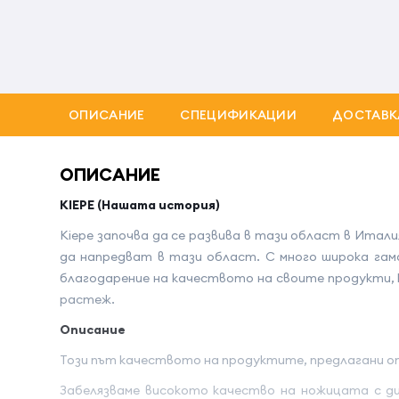
ОПИСАНИЕ
СПЕЦИФИКАЦИИ
ДОСТАВК
ОПИСАНИЕ
KIEPE (Нашата история)
Kiepe започва да се развива в тази област в Итал
да напредват в тази област. С много широка гама
благодарение на качеството на своите продукти, 
растеж.
Описание
Този път качеството на продуктите, предлагани о
Забелязваме високото качество на ножицата с ди