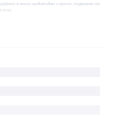
Дизайнът е много иновативен и прост, подкрепен от
 6 см.