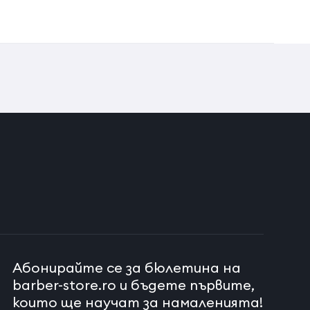
Абонирайте се за бюлетина на
barber-store.ro и бъдете първите,
които ще научат за намаленията!