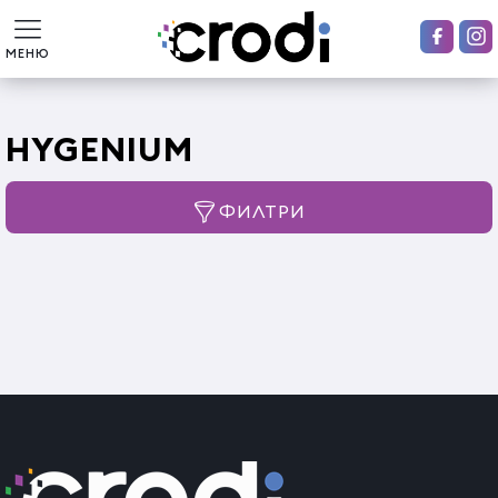
МЕНЮ
HYGENIUM
ФИЛТРИ