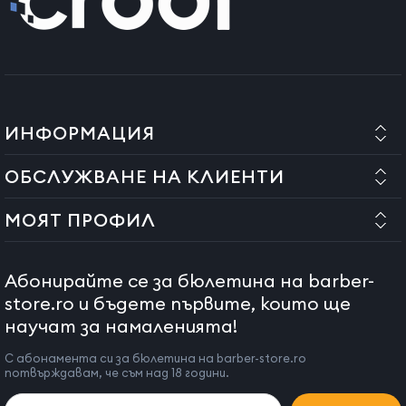
ИНФОРМАЦИЯ
ОБСЛУЖВАНЕ НА КЛИЕНТИ
МОЯТ ПРОФИЛ
Абонирайте се за бюлетина на barber-
store.ro и бъдете първите, които ще
научат за намаленията!
С абонамента си за бюлетина на barber-store.ro
потвърждавам, че съм над 18 години.