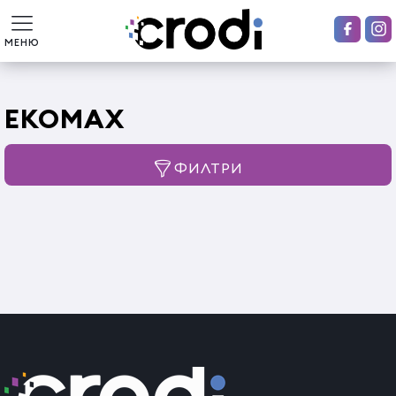
МЕНЮ
EKOMAX
ФИЛТРИ