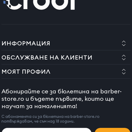
ИНФОРМАЦИЯ
ОБСЛУЖВАНЕ НА КЛИЕНТИ
МОЯТ ПРОФИЛ
Абонирайте се за бюлетина на barber-
store.ro и бъдете първите, които ще
научат за намаленията!
С абонамента си за бюлетина на barber-store.ro
потвърждавам, че съм над 18 години.