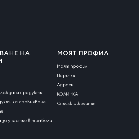
ВАНЕ НА
МОЯТ ПРОФИЛ
И
Моят профил
Поръчки
Адреси
глеждани продукти
КОЛИЧКА
дукти за сравняване
Списък с желания
ти
 за участие в томбола