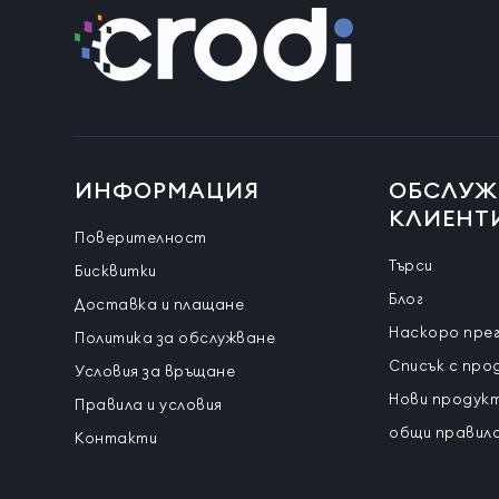
ИНФОРМАЦИЯ
ОБСЛУЖ
КЛИЕНТ
Поверителност
Търси
Бисквитки
Блог
Доставка и плащане
Наскоро пре
Политика за обслужване
Списък с про
Условия за връщане
Нови продук
Правила и условия
общи правила
Контакти