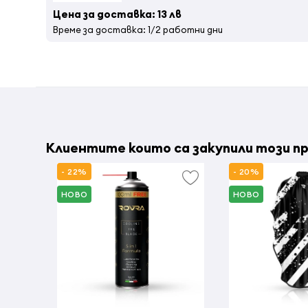
Цена за доставка: 13 лв
Време за доставка: 1/2 работни дни
Клиентите които са закупили този пр
- 22%
- 20%
НОВО
НОВО