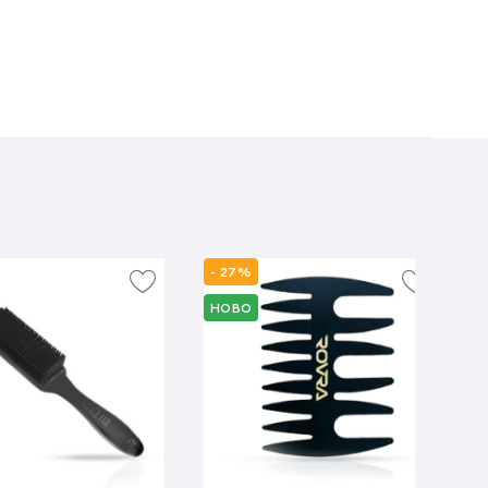
- 27%
НОВО