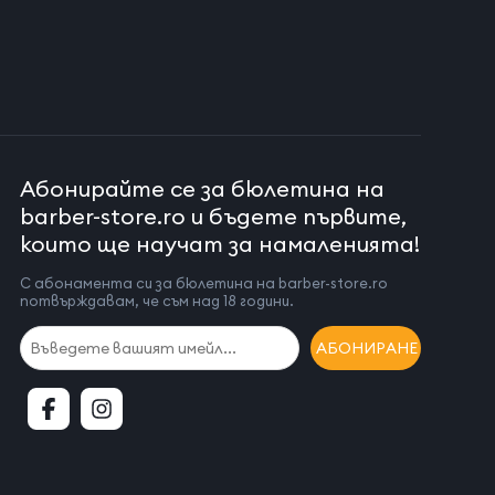
Абонирайте се за бюлетина на
barber-store.ro и бъдете първите,
които ще научат за намаленията!
С абонамента си за бюлетина на barber-store.ro
потвърждавам, че съм над 18 години.
АБОНИРАНЕ