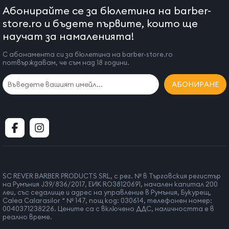
Абонирайте се за бюлетина на barber-
store.ro и бъдете първите, които ще
научат за намаленията!
С абонамента си за бюлетина на barber-store.ro
потвърждавам, че съм над 18 години.
АБОНИРАНЕ
SC REVER BARBER PRODUCTS SRL, с рег. № в Търговския регистър
на Румъния J39/836/2017, ЕИК RO38120691, начален капитал 200
леи, със седалище и адрес на управление в Румъния, Букурещ,
Calea Calarasilor “ № 147, пощ код: 030614, телефонен номер:
0040371238226. Цените са с включено ДДС, наличността е в
реално време.