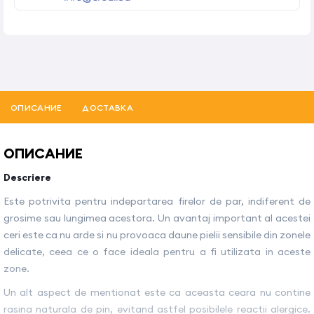
ОПИСАНИЕ
ДОСТАВКА
ОПИСАНИЕ
Descriere
Este potrivita pentru indepartarea firelor de par, indiferent de
grosime sau lungimea acestora. Un avantaj important al acestei
ceri este ca nu arde si nu provoaca daune pielii sensibile din zonele
delicate, ceea ce o face ideala pentru a fi utilizata in aceste
zone.
Un alt aspect de mentionat este ca aceasta ceara nu contine
rasina naturala de pin, evitand astfel posibilele reactii alergice.