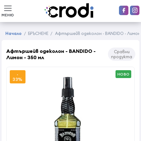
МЕНЮ
Начало
/
БРЪСНЕНЕ
/
Афтършейв одеколон - BANDIDO - Лимон 
Афтършейв одеколон - BANDIDO -
Сравни
Лимон - 350 мл
продукта
-
НОВО
33%