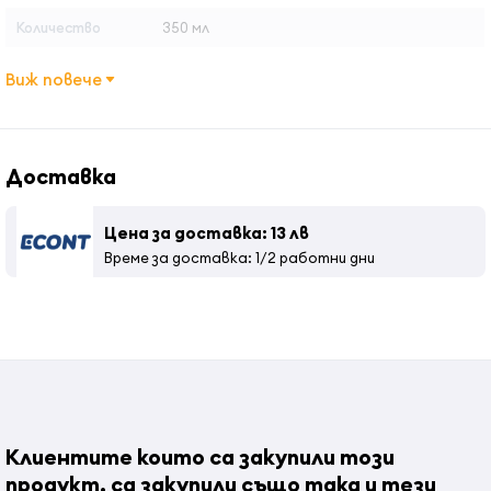
Количество
350 мл
Виж повече
Доставка
Цена за доставка: 13 лв
Време за доставка: 1/2 работни дни
Клиентите които са закупили този
продукт, са закупили също така и тези