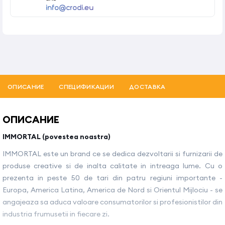
info@crodi.eu
ОПИСАНИЕ
СПЕЦИФИКАЦИИ
ДОСТАВКА
ОПИСАНИЕ
IMMORTAL (povestea noastra)
IMMORTAL este un brand ce se dedica dezvoltarii si furnizarii de
produse creative si de inalta calitate in intreaga lume. Cu o
prezenta in peste 50 de tari din patru regiuni importante -
Europa, America Latina, America de Nord si Orientul Mijlociu - se
angajeaza sa aduca valoare consumatorilor si profesionistilor din
industria frumusetii in fiecare zi.