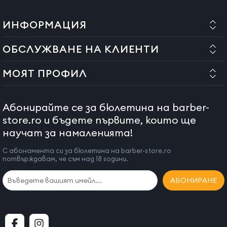
ИНФОРМАЦИЯ
ОБСЛУЖВАНЕ НА КЛИЕНТИ
МОЯТ ПРОФИЛ
Абонирайте се за бюлетина на barber-
store.ro и бъдете първите, които ще
научат за намаленията!
С абонамента си за бюлетина на barber-store.ro
потвърждавам, че съм над 18 години.
АБОНИРАНЕ