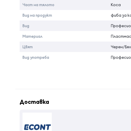
Част на тялото
Коса
Вид на продукт
фиба за к
Вид
Професио
Материал
Пластма
Цвят
Черен/Бял
Вид употреба
Професио
Доставка