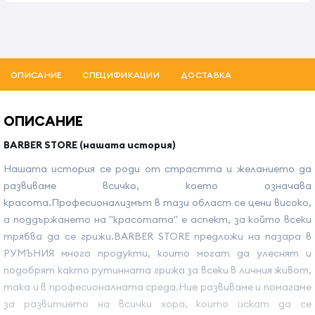
ОПИСАНИЕ
СПЕЦИФИКАЦИИ
ДОСТАВКА
ОПИСАНИЕ
BARBER STORE (нашата история)
Нашата история се роди от страстта и желанието да
развиваме всичко, което означава
красота.Професионализмът в тази област се цени високо,
а поддържането на "красотата" е аспект, за който всеки
трябва да се грижи.BARBER STORE предложи на пазара в
РУМЪНИЯ много продукти, които могат да улеснят и
подобрят както рутинната грижа за всеки в личния живот,
така и в професионалната среда.Ние развиваме и помагаме
за развитието на всички хора, които искат да се