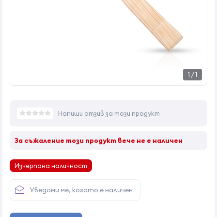
1
/
1
Напиши отзив за този продукт
За съжаление този продукт вече не е наличен
Изчерпана наличност
Уведоми ме, когато е наличен