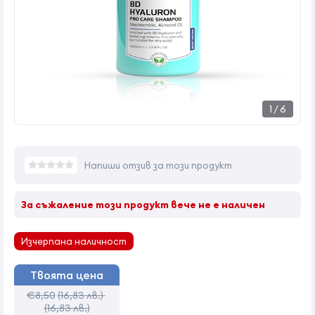
1
/
6
Напиши отзив за този продукт
За съжаление този продукт вече не е наличен
Изчерпана наличност
Твоята цена
€8,50
(16,83 лв.)
(16,83 лв.)