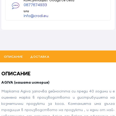
0877674933
или
info@crodi.eu
ОПИСАНИЕ
ДОСТАВКА
ОПИСАНИЕ
AGIVA (нашата история)
Марката Agiva започва дейността си преди 40 години и е
оценена марка в производството и дистрибуцията на
козметични продукти за коса. Компанията има дълга
традиция в производството на продукти , и едни от най-
известните от серията Agiva са: вакса за оформяне на