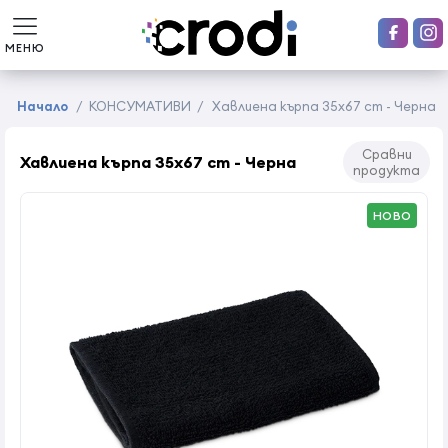
МЕНЮ
Начало
/
КОНСУМАТИВИ
/
Хавлиена кърпа 35x67 cm - Черна
Сравни
Хавлиена кърпа 35x67 cm - Черна
продукта
НОВО