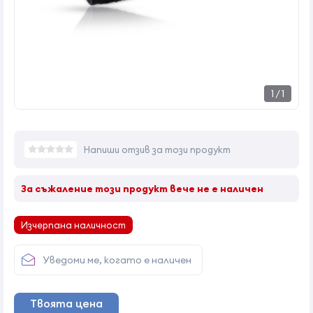
1
/
1
Напиши отзив за този продукт
За съжаление този продукт вече не е наличен
Изчерпана наличност
Уведоми ме, когато е наличен
Твоята цена