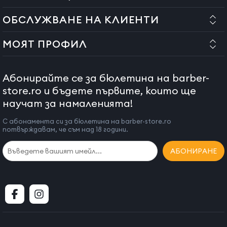
ОБСЛУЖВАНЕ НА КЛИЕНТИ
МОЯТ ПРОФИЛ
Абонирайте се за бюлетина на barber-
store.ro и бъдете първите, които ще
научат за намаленията!
С абонамента си за бюлетина на barber-store.ro
потвърждавам, че съм над 18 години.
АБОНИРАНЕ