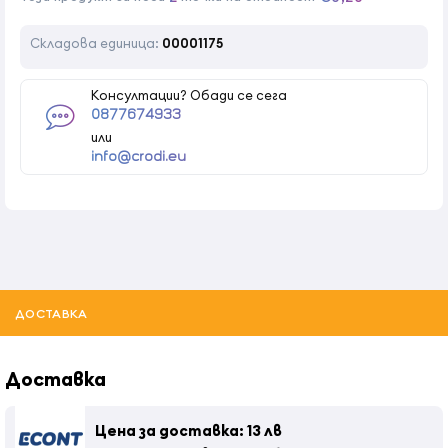
Складова единица:
00001175
Консултации? Обади се сега
0877674933
или
info@crodi.eu
ДОСТАВКА
Доставка
Цена за доставка: 13 лв