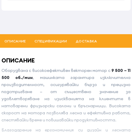
ОПИСАНИЕ
СПЕЦИФИКАЦИИ
ДОСТАВКА
ОПИСАНИЕ
Оборудвана с високоефективен векторен мотор с
9 500 – 11
500 об./мин
, машинката гарантира изключителна
производителност, осигурявайки бързо и прецизно
подстригване — от съществено значение за
удовлетворяване на изискванията на клиентите в
натоварени фризьорски салони и бръснарници. Високата
скорост на мотора позволява лесна и ефективна работа,
спестявайки време и повишавайки продуктивността.
Благодарение на ергономичния си дизайн и лесната