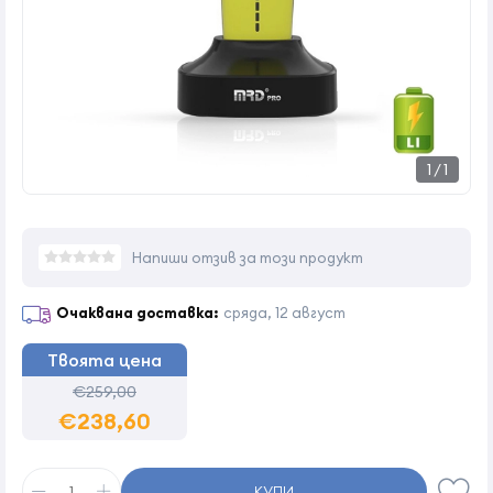
1
/
1
Напиши отзив за този продукт
Очаквана доставка:
сряда, 12 август
Твоята цена
€259,00
€238,60
КУПИ