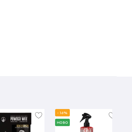
- 16%
НОВО