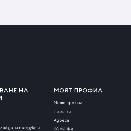
ВАНЕ НА
МОЯТ ПРОФИЛ
И
Моят профил
Поръчки
Адреси
глеждани продукти
КОЛИЧКА