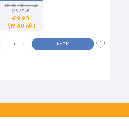
€11,75
(23,27 лв.)
(23,27 лв.)
€9,90
(19,60 лв.)
КУПИ