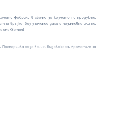
лемите фабрики в света за козметични продукти.
на връзка, без значение дали е позитивна или не.
 сме Glemen!
. Препоръчва се за всички видове коса. Ароматът на