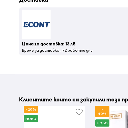
Цена за доставка: 13 лв
Време за доставка: 1/2 работни дни
Клиентите които са закупили този пр
- 20%
-
40%
НОВО
НОВО