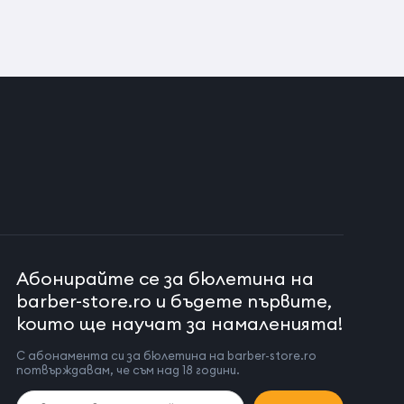
Абонирайте се за бюлетина на
barber-store.ro и бъдете първите,
които ще научат за намаленията!
С абонамента си за бюлетина на barber-store.ro
потвърждавам, че съм над 18 години.