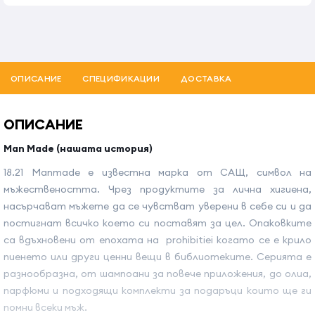
ОПИСАНИЕ
СПЕЦИФИКАЦИИ
ДОСТАВКА
ОПИСАНИЕ
Man Made (нашата история)
18.21 Manmade е известна марка от САЩ, символ на
мъжествеността. Чрез продуктите за лична хигиена,
насърчават мъжете да се чувстват уверени в себе си и да
постигнат всичко което си поставят за цел. Опаковките
са вдъхновени от епохата на prohibitiei когато се е крило
пиенето или други ценни вещи в библиотеките. Серията е
разнообразна, от шампоани за повече приложения, до олиа,
парфюми и подходящи комплекти за подаръци които ще ги
помни всеки мъж.