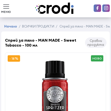
МЕНЮ
Начало
/
ВСИЧКИ ПРОДУКТИ
/
Спрей за тяло - MAN MADE - Swe
Спрей за тяло - MAN MADE - Sweet
Сравни
Tobacco - 100 мл
продукта
- 16%
НОВО