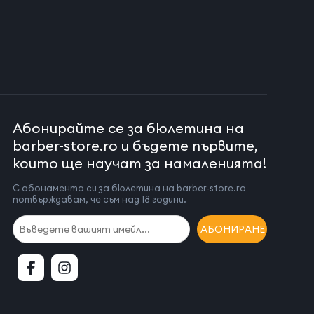
Абонирайте се за бюлетина на
barber-store.ro и бъдете първите,
които ще научат за намаленията!
С абонамента си за бюлетина на barber-store.ro
потвърждавам, че съм над 18 години.
АБОНИРАНЕ