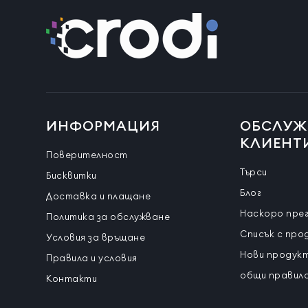
ИНФОРМАЦИЯ
ОБСЛУЖ
КЛИЕНТ
Поверителност
Търси
Бисквитки
Блог
Доставка и плащане
Наскоро пре
Политика за обслужване
Списък с про
Условия за връщане
Нови продук
Правила и условия
общи правила
Контакти