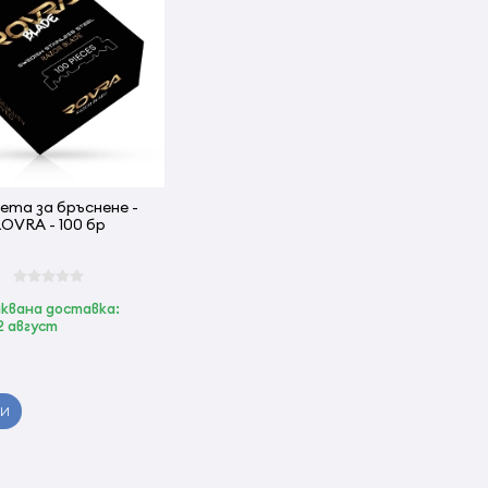
ета за бръснене -
OVRA - 100 бр
квана доставка:
12 август
ПИ