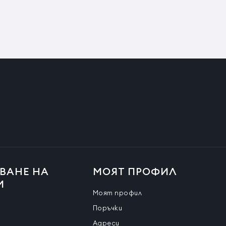
ВАНЕ НА
МОЯТ ПРОФИЛ
И
Моят профил
Поръчки
Адреси