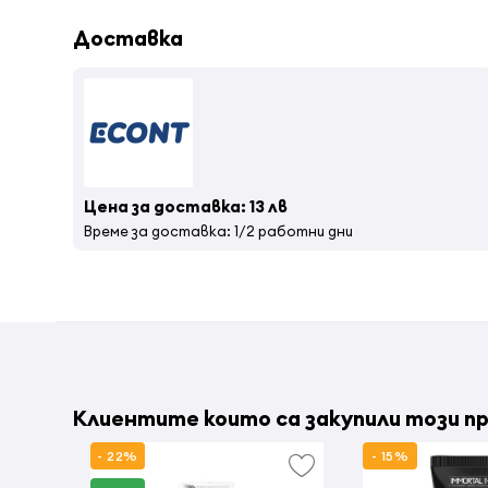
Доставка
Цена за доставка: 13 лв
Време за доставка: 1/2 работни дни
Клиентите които са закупили този пр
- 22%
- 15%