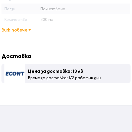
Ползи
Почистване
Количество
300 мл
Виж повече
Доставка
Цена за доставка: 13 лв
Време за доставка: 1/2 работни дни