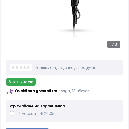
1
/
3
Напиши отзив за този продукт
В наличност
Очаквана доставка:
сряда, 12 август
Удължаване на гаранцията
+12 месеца [+€24,05 ]