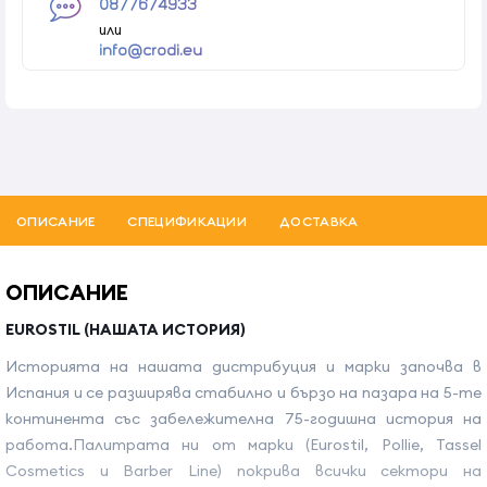
0877674933
или
info@crodi.eu
ОПИСАНИЕ
СПЕЦИФИКАЦИИ
ДОСТАВКА
ОПИСАНИЕ
EUROSTIL (НАШАТА ИСТОРИЯ)
Историята на нашата дистрибуция и марки започва в
Испания и се разширява стабилно и бързо на пазара на 5-те
континента със забележителна 75-годишна история на
работа.Палитрата ни от марки (Eurostil, Pollie, Tassel
Cosmetics и Barber Line) покрива всички сектори на