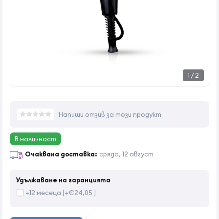
1
/
2
Напиши отзив за този продукт
В наличност
Очаквана доставка:
сряда, 12 август
Удължаване на гаранцията
+12 месеца [+€24,05 ]