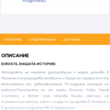
info@crodi.eu
ОПИСАНИЕ
СПЕЦИФИКАЦИИ
ДОСТАВКА
ОПИСАНИЕ
EUROSTIL (НАШАТА ИСТОРИЯ)
Историята на нашата дистрибуция и марки започва в
Испания и се разширява стабилно и бързо на пазара на 5-те
континента със забележителна 75-годишна история на
работа.Палитрата ни от марки (Eurostil, Pollie, Tassel
Cosmetics и Barber Line) покрива всички сектори на
козметичния сектор, като е лидер по продажби в Испания и
в дъщерното ни дружество в Аржентина.