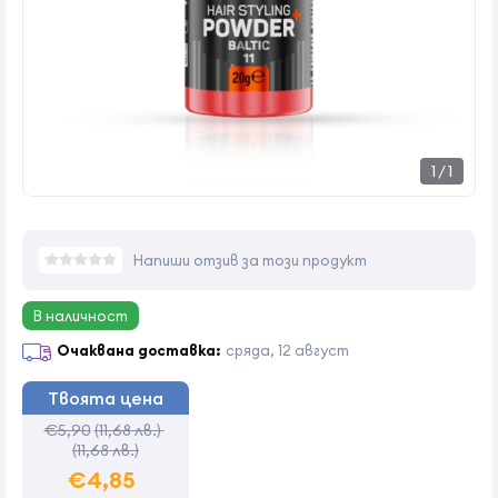
1
/
1
Напиши отзив за този продукт
В наличност
Очаквана доставка:
сряда, 12 август
Твоята цена
€5,90
(11,68 лв.)
(11,68 лв.)
€4,85