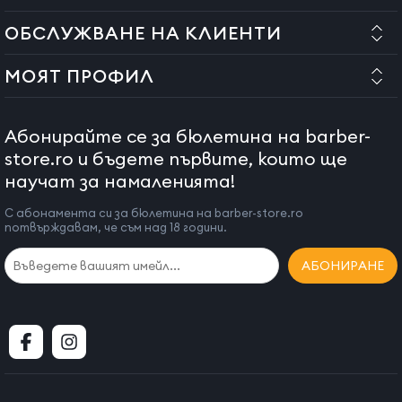
ОБСЛУЖВАНЕ НА КЛИЕНТИ
МОЯТ ПРОФИЛ
Абонирайте се за бюлетина на barber-
store.ro и бъдете първите, които ще
научат за намаленията!
С абонамента си за бюлетина на barber-store.ro
потвърждавам, че съм над 18 години.
АБОНИРАНЕ