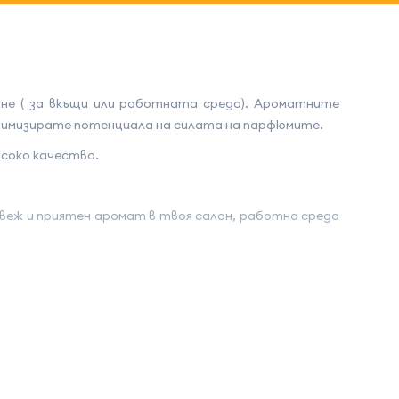
не ( за вкъщи или работната среда). Ароматните
птимизирате потенциала на силата на парфюмите.
исоко качество.
веж и приятен аромат в твоя салон, работна среда