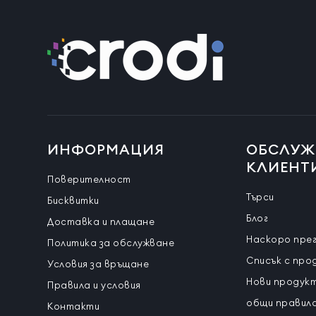
ИНФОРМАЦИЯ
ОБСЛУЖ
КЛИЕНТ
Поверителност
Търси
Бисквитки
Блог
Доставка и плащане
Наскоро пре
Политика за обслужване
Списък с про
Условия за връщане
Нови продук
Правила и условия
общи правила
Контакти