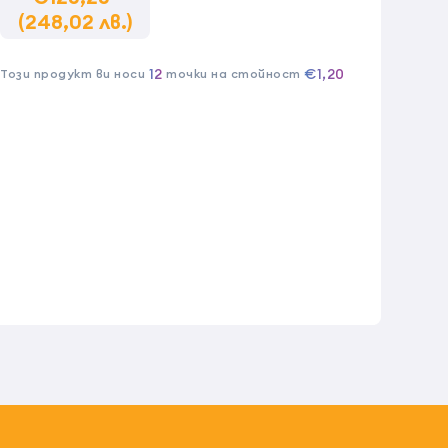
(248,02 лв.)
12
€1,20
Този продукт ви носи
точки на стойност