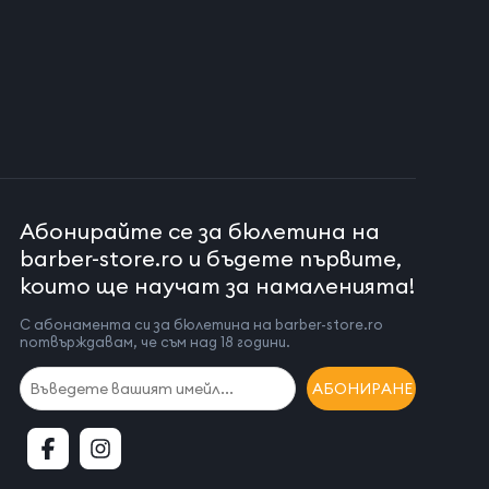
Абонирайте се за бюлетина на
barber-store.ro и бъдете първите,
които ще научат за намаленията!
С абонамента си за бюлетина на barber-store.ro
потвърждавам, че съм над 18 години.
АБОНИРАНЕ