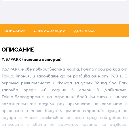
ОПИСАНИЕ
СПЕЦИФИКАЦИИ
ДОСТАВКА
ОПИСАНИЕ
Y.S/PARK (нашата история)
Y.S/PARK е световноизвестна марка, която произхожда от
Токио, Япония, и започваше да се развива още от 1980 г. С
огромна решителност и жажда за успех Young Soo Park
започва преди 40 години в салон в Дайканяма,
Токио.Благодарение на огромния брой клиенти и много
положителните отзиви разширяването на салоните е
органично и много бързо в цялата страна.Тя излиза на
пазара с много ефективно решение сред най-добрите
стилисти в света по времето, когато се развива,