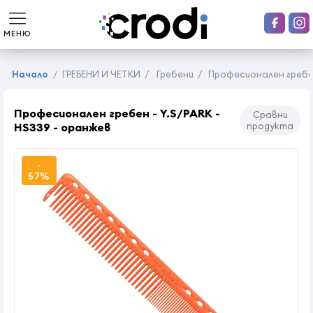
МЕНЮ
Начало
/
ГРЕБЕНИ И ЧЕТКИ
/
Гребени
/
Професионален гребен
Професионален гребен - Y.S/PARK -
Сравни
HS339 - оранжев
продукта
-
57%