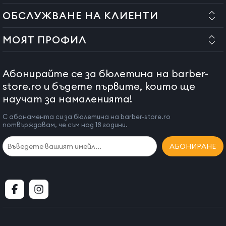
ОБСЛУЖВАНЕ НА КЛИЕНТИ
МОЯТ ПРОФИЛ
Абонирайте се за бюлетина на barber-
store.ro и бъдете първите, които ще
научат за намаленията!
С абонамента си за бюлетина на barber-store.ro
потвърждавам, че съм над 18 години.
АБОНИРАНЕ