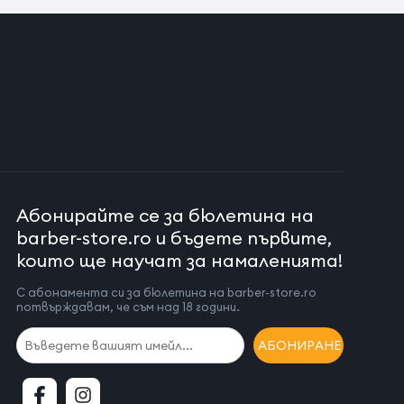
Абонирайте се за бюлетина на
barber-store.ro и бъдете първите,
които ще научат за намаленията!
С абонамента си за бюлетина на barber-store.ro
потвърждавам, че съм над 18 години.
АБОНИРАНЕ