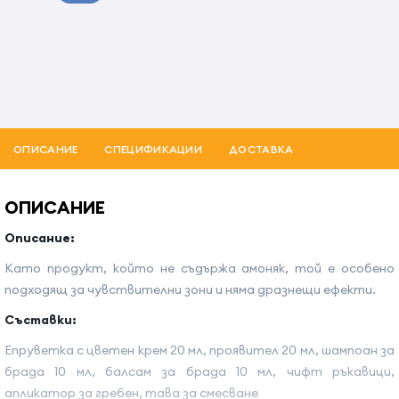
ОПИСАНИЕ
СПЕЦИФИКАЦИИ
ДОСТАВКА
ОПИСАНИЕ
Описание:
Като продукт, който не съдържа амоняк, той е особено
подходящ за чувствителни зони и няма дразнещи ефекти.
Съставки:
Епруветка с цветен крем 20 мл, проявител 20 мл, шампоан за
брада 10 мл, балсам за брада 10 мл, чифт ръкавици,
апликатор за гребен, тава за смесване