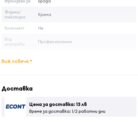
Използван за
Брада
Форма/
Крема
текстура
Комплект
Не
Вид
Професионално
употреба
Виж повече
Доставка
Цена за доставка: 13 лв
Време за доставка: 1/2 работни дни