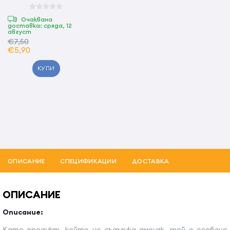
Очаквана
доставка: сряда, 12
август
€7,50
€5,90
КУПИ
ОПИСАНИЕ
СПЕЦИФИКАЦИИ
ДОСТАВКА
ОПИСАНИЕ
Описание:
Като продукт, който не съдържа амоняк, той е особено