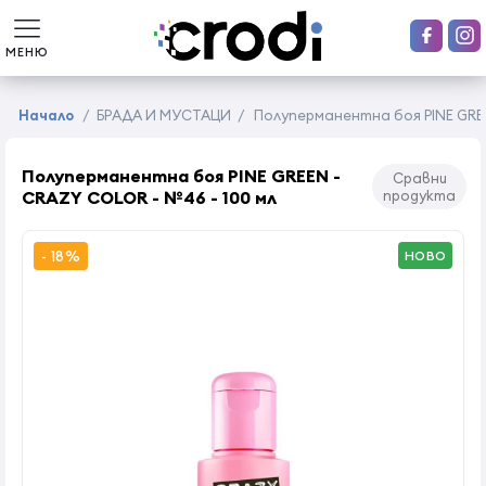
МЕНЮ
Начало
/
БРАДА И МУСТАЦИ
/
Полуперманентна боя PINE GREE
Полуперманентна боя PINE GREEN -
Сравни
CRAZY COLOR - №46 - 100 мл
продукта
- 18%
НОВО