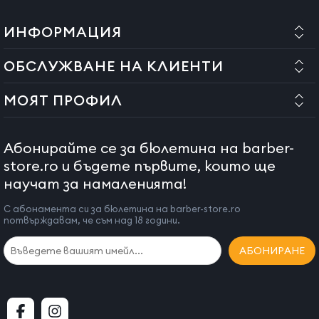
ИНФОРМАЦИЯ
ОБСЛУЖВАНЕ НА КЛИЕНТИ
МОЯТ ПРОФИЛ
Абонирайте се за бюлетина на barber-
store.ro и бъдете първите, които ще
научат за намаленията!
С абонамента си за бюлетина на barber-store.ro
потвърждавам, че съм над 18 години.
АБОНИРАНЕ