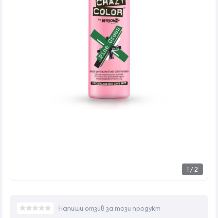
1
/
2
Напиши отзив за този продукт